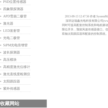
PSD位置传感器
四象限探测器
APD雪崩二极管
2013-09-13 12:47:56 作者:System
深圳达瑞鑫光电科技有限公司(
ww
激光器
同时可提高配套控制系统和电机驱动
限位开关，预留风速传感器接口。
LED发射管
双轴太阳跟踪器和配套的控制系统
光电二极管
SiPM光电倍增管
波长探测器
高压模块
高精度激光位移计
激光直线度检测仪
太阳跟踪器
紫外传感器
收藏网站